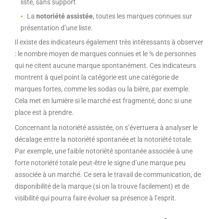
liste, sans support
La
notoriété assistée
, toutes les marques connues sur
présentation d’une liste.
Il existe des indicateurs également très intéressants à observer
: le nombre moyen de marques connues et le % de personnes
qui ne citent aucune marque spontanément. Ces indicateurs
montrent à quel point la catégorie est une catégorie de
marques fortes, comme les sodas ou la bière, par exemple.
Cela met en lumière si le marché est fragmenté, donc si une
place est à prendre.
Concernant la notoriété assistée, on s’évertuera à analyser le
décalage entre la notoriété spontanée et la notoriété totale.
Par exemple, une faible notoriété spontanée associée à une
forte notoriété totale peut-être le signe d’une marque peu
associée à un marché. Ce sera le travail de communication, de
disponibilité de la marque (si on la trouve facilement) et de
visibilité qui pourra faire évoluer sa présence à l’esprit.