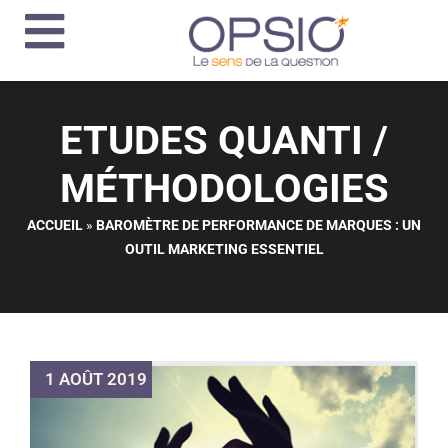
Aller
au
contenu
ETUDES QUANTI
/
MÉTHODOLOGIES
ACCUEIL
»
BAROMÈTRE DE PERFORMANCE DE MARQUES : UN
OUTIL MARKETING ESSENTIEL
1 AOÛT 2019