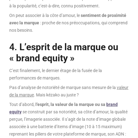
à la popularité, c’est-à-dire, connu positivement.
On peut associer à la côte d’amour, le
sentiment de proximité
avec la marque
: proche de nos préoccupations, qui comprend
nos besoins.
4.
L’esprit de la marque ou
« brand equity »
C’est finalement, le dernier étage de la fusée de la
performances de marques.
Pas d’analyse de notoriété de marque sans mesure de la
v
aleur
de la marque
. Mais kézako au juste ?
Tout d’abord,
l’esprit,
la valeur de la marque ou sa
brand
equity
se construit par sa notoriété, sa côte d’amour, la qualité
perçue, l’imagerie associée. Il s’agit de la note d’image globale
associée à une batterie d’items d’image (10 à 15 maximum)
reprenant les piliers de votre plateforme de marque, son ADN :