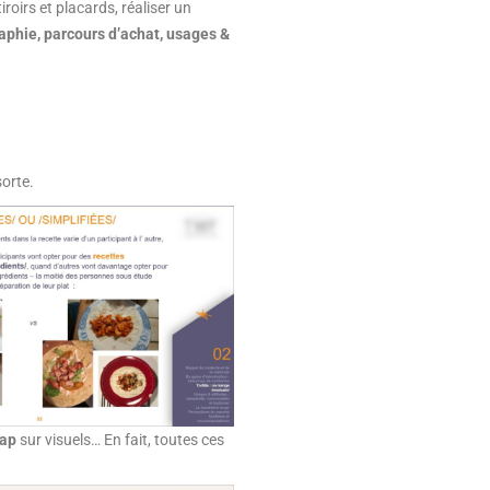
roirs et placards, réaliser un
aphie, parcours d’achat, usages &
sorte.
map
sur visuels… En fait, toutes ces