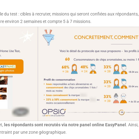
 du test : cibles à recruter, missions qui seront confiées aux répondants, l
dure environ 2 semaines et compte 5 à 7 missions.
et,
les répondants sont recrutés via notre panel online EasyPanel
. Ains
contraint par une zone géographique.