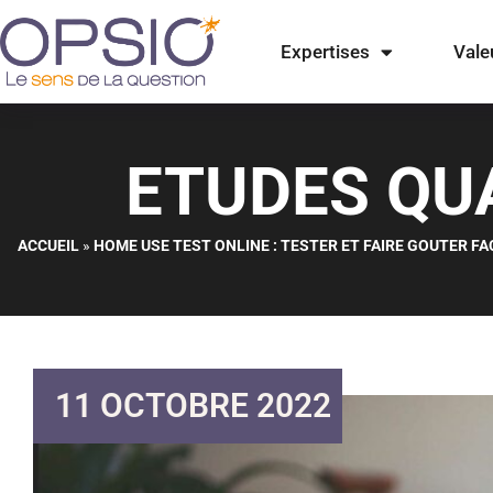
Expertises
Vale
Aller
au
contenu
ETUDES QU
ACCUEIL
»
HOME USE TEST ONLINE : TESTER ET FAIRE GOUTER 
11 OCTOBRE 2022