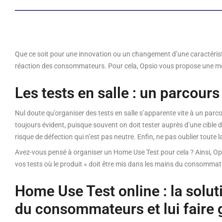
Que ce soit pour une innovation ou un changement d’une caractéristiq
réaction des consommateurs. Pour cela, Opsio vous propose une méth
Les tests en salle : un parcour
Nul doute qu’organiser des tests en salle s’apparente vite à un parcours
toujours évident, puisque souvent on doit tester auprès d’une cible de
risque de défection qui n’est pas neutre. Enfin, ne pas oublier toute 
Avez-vous pensé à organiser un Home Use Test pour cela ? Ainsi, Opsio
vos tests où le produit « doit être mis dans les mains du consommat
Home Use Test online : la solut
du consommateurs et lui faire g