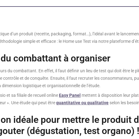
ue d’un produit (recette, packaging, format…), l’idéal avant le lancement
odologie simple et efficace : le Home use Test via notre plateforme d’ét
s du combattant à organiser
 du combattant. En effet, il faut définir un lieu de test qui doit être le pl
 contrôle et de conquête. Ensuite, il faut recruter les consommateurs, puis
la dimension logistique et organisationnelle de l’étude.
 et sa filiale de recueil online
Easy Panel
mettent à disposition leur plat
eur ». Une étude qui peut être
quantitative ou qualitative
selon les besoi
ion idéale pour mettre le produit 
outer (dégustation, test organo) 