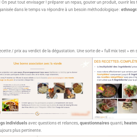
n peut tout envisager ! préparer un repas, gouter un produit, ouvrir les ti
rganisée dans le temps va répondre à un besoin méthodologique :
ethnogr
cette / prix au verdict de la dégustation. Une sorte de « full mix test » en 
gs individuels
avec questions et relances,
questionnaires
quanti,
heat
oujours plus pertinente.