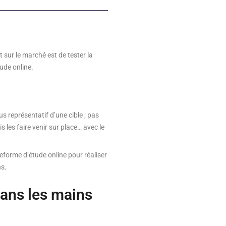
 sur le marché est de tester la
ude online.
us représentatif d’une cible ; pas
 les faire venir sur place… avec le
eforme d’étude online pour réaliser
ns.
dans les mains
!