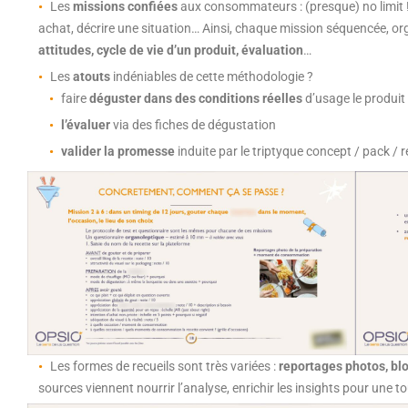
Les
missions confiées
aux consommateurs : (presque) no limit ! O
achat, décrire une situation… Ainsi, chaque mission séquencée, o
attitudes, cycle de vie d’un produit, évaluation
…
Les
atouts
indéniables de cette méthodologie ?
faire
déguster dans des conditions réelles
d’usage le produit
l’évaluer
via des fiches de dégustation
valider la promesse
induite par le triptyque concept / pack / re
Les formes de recueils sont très variées :
reportages photos, blo
sources viennent nourrir l’analyse, enrichir les insights pour une t