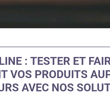
INE : TESTER ET FAI
T VOS PRODUITS AU
RS AVEC NOS SOLUT